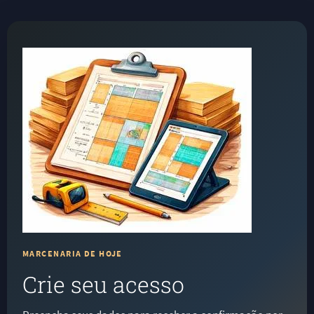
MARCENARIA DE HOJE
Crie seu acesso