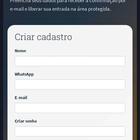
Preencha seus dados para receber a confirmação por
e-mail e liberar sua entrada na área protegida.
Criar cadastro
Nome
WhatsApp
E-mail
Criar senha