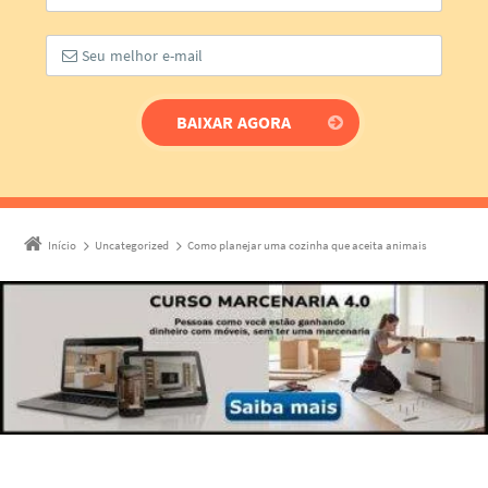
Início
Uncategorized
Como planejar uma cozinha que aceita animais