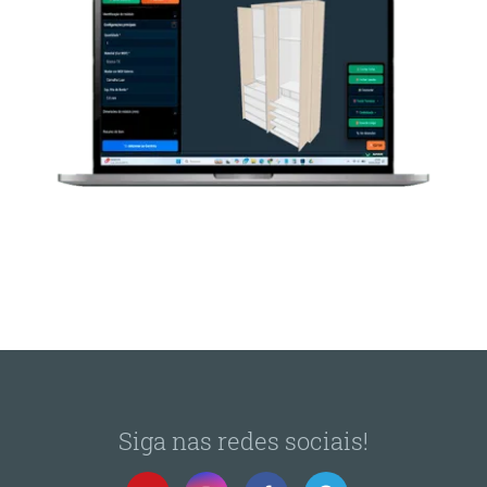
Siga nas redes sociais!