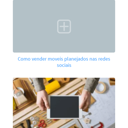
Como vender moveis planejados nas redes
sociais