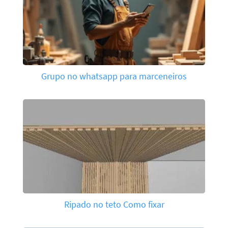
Grupo no whatsapp para marceneiros
Ripado no teto Como fixar