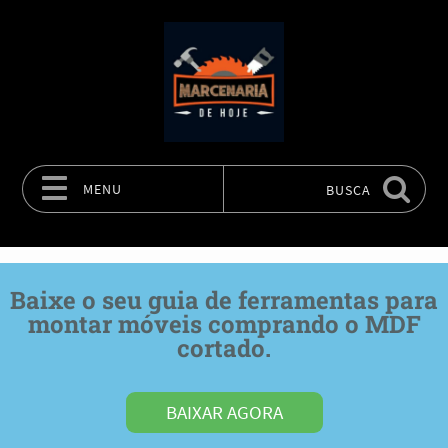
MENU
BUSCA
Pular para o conteúdo
Baixe o seu guia de ferramentas para
montar móveis comprando o MDF
cortado.
BAIXAR AGORA