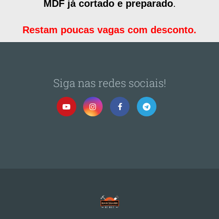
MDF já cortado e preparado
.
Restam poucas vagas com desconto.
Siga nas redes sociais!