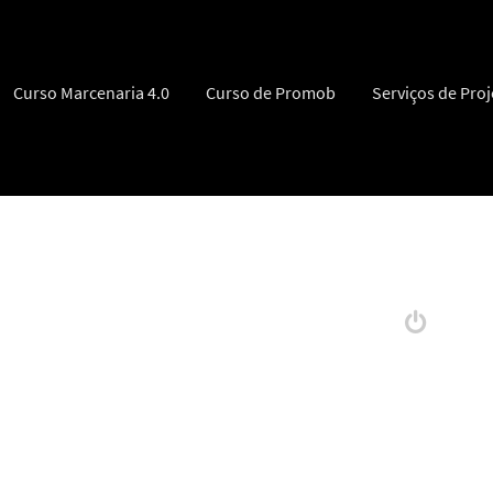
ra o conteúdo
Curso Marcenaria 4.0
Curso de Promob
Serviços de Proj