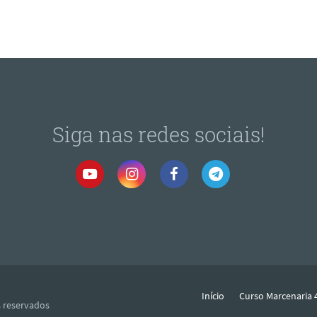
Siga nas redes sociais!
Início
Curso Marcenaria 
s reservados