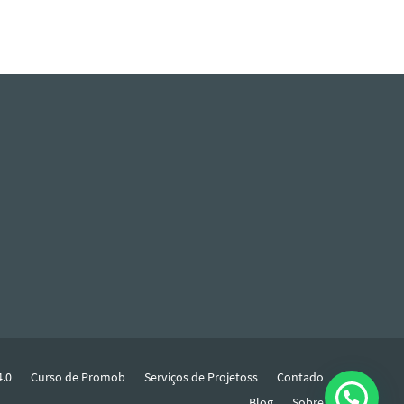
4.0
Curso de Promob
Serviços de Projetoss
Contado
Blog
Sobre