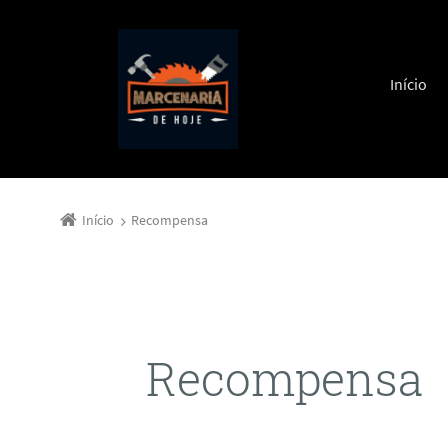
Pular pa
Início
Início
Recompensa
Recompensa