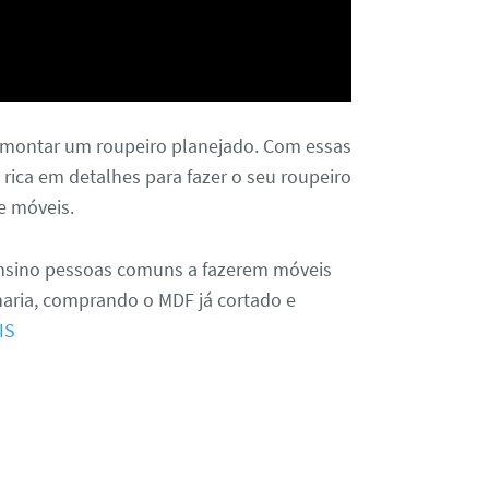
 montar um roupeiro planejado. Com essas
rica em detalhes para fazer o seu roupeiro
e móveis.
nsino pessoas comuns a fazerem móveis
ria, comprando o MDF já cortado e
IS