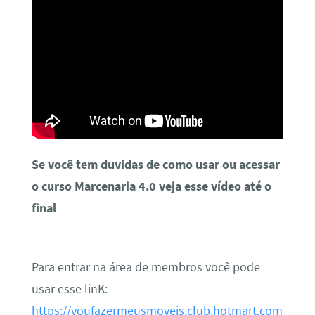
Se você tem duvidas de como usar ou acessar
o curso Marcenaria 4.0 veja esse vídeo até o
final
Para entrar na área de membros você pode
usar esse linK:
https://voufazermeusmoveis.club.hotmart.com