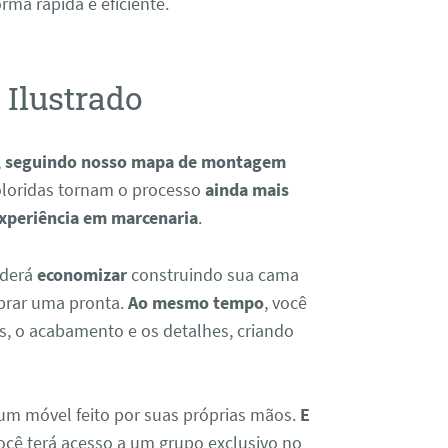
rma rápida e eficiente.
Ilustrado
,
seguindo nosso mapa de montagem
 coloridas tornam o processo
ainda mais
periência em marcenaria
.
oderá
economizar
construindo sua cama
prar uma pronta.
Ao mesmo tempo
, você
s, o acabamento e os detalhes, criando
um móvel feito por suas próprias mãos.
E
você terá acesso a um grupo exclusivo no