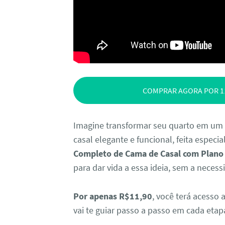
COMPRAR AGORA POR 1
Imagine transformar seu quarto em um
casal elegante e funcional, feita espe
Completo de Cama de Casal com Plano
para dar vida a essa ideia, sem a necess
Por apenas R$11,90
, você terá acesso
vai te guiar passo a passo em cada etap