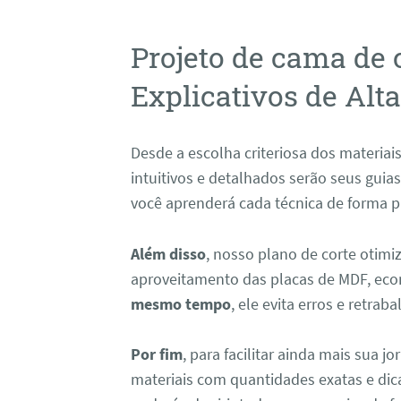
Projeto de cama de
Explicativos de Alt
Desde a escolha criteriosa dos materiai
intuitivos e detalhados serão seus guia
você aprenderá cada técnica de forma prá
Além disso
, nosso plano de corte otim
aproveitamento das placas de MDF, ec
mesmo tempo
, ele evita erros e retra
Por fim
, para facilitar ainda mais sua 
materiais com quantidades exatas e dic