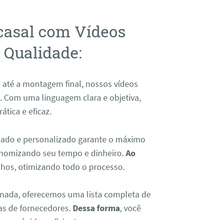
 casal com Vídeos
a Qualidade:
s até a montagem final, nossos vídeos
s. Com uma linguagem clara e objetiva,
tica e eficaz.
izado e personalizado garante o máximo
onomizando seu tempo e dinheiro.
Ao
balhos, otimizando todo o processo.
jornada, oferecemos uma lista completa de
as de fornecedores.
Dessa forma
, você