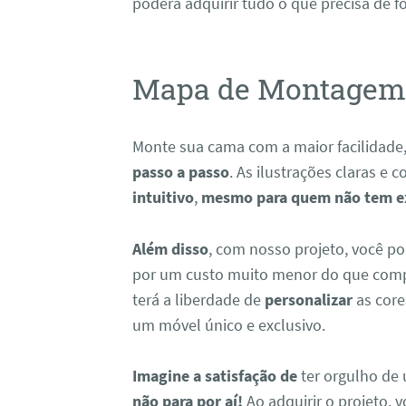
poderá adquirir tudo o que precisa de fo
Mapa de Montagem 
Monte sua cama com a maior facilidade
passo a passo
. As ilustrações claras e
intuitivo
,
mesmo para quem não tem ex
Além disso
, com nosso projeto, você p
por um custo muito menor do que com
terá a liberdade de
personalizar
as core
um móvel único e exclusivo.
Imagine a satisfação de
ter orgulho de 
não para por aí!
Ao adquirir o projeto, 