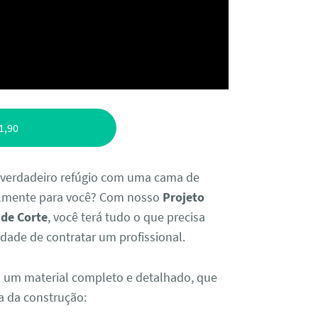
1,90
 verdadeiro refúgio com uma cama de
cialmente para você? Com nosso
Projeto
 de Corte
, você terá tudo o que precisa
idade de contratar um profissional.
 a um material completo e detalhado, que
a da construção: