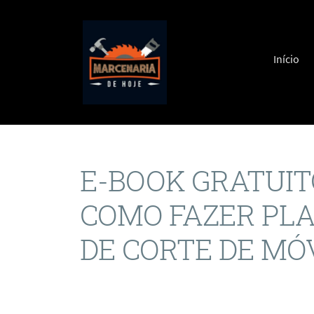
Pular pa
Início
E-BOOK GRATUIT
COMO FAZER PL
DE CORTE DE MÓ