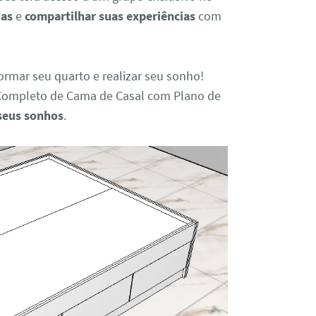
das
e
compartilhar suas experiências
com
ormar seu quarto e realizar seu sonho!
Completo de Cama de Casal com Plano de
 seus sonhos
.