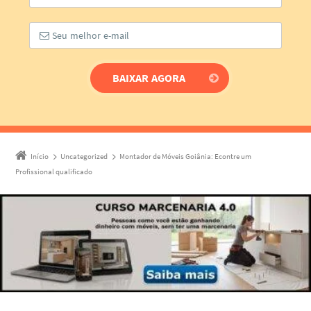
Início
Uncategorized
Montador de Móveis Goiânia: Econtre um
Profissional qualificado