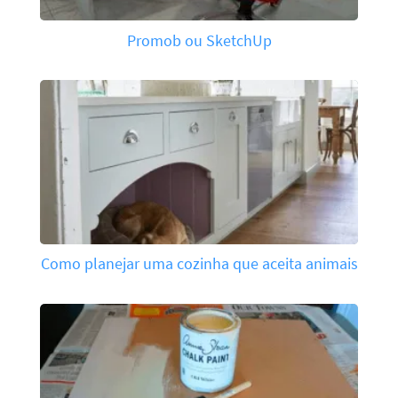
Promob ou SketchUp
Como planejar uma cozinha que aceita animais