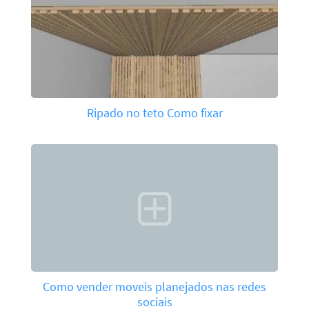
Ripado no teto Como fixar
Como vender moveis planejados nas redes
sociais