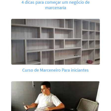
4 dicas para começar um negócio de
marcenaria
Curso de Marceneiro Para iniciantes