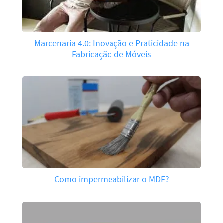
Marcenaria 4.0: Inovação e Praticidade na
Fabricação de Móveis
Como impermeabilizar o MDF?